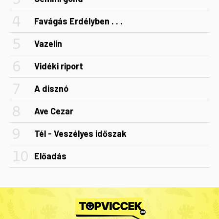
Favágás Erdélyben . . .
Vazelin
Vidéki riport
A disznó
Ave Cezar
Tél - Veszélyes időszak
Előadás