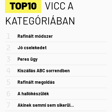
TOP10
VICC A
KATEGÓRIÁBAN
Rafinált módszer
Jó cselekedet
Peres ügy
Kiszállás ABC sorrendben
Rafinált megoldás
A hallókészülék
Akinek semmi sem sikerül...