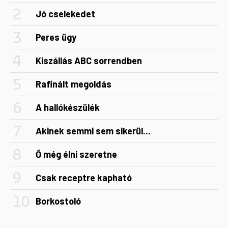
Jó cselekedet
Peres ügy
Kiszállás ABC sorrendben
Rafinált megoldás
A hallókészülék
Akinek semmi sem sikerül...
Ő még élni szeretne
Csak receptre kapható
Borkostoló