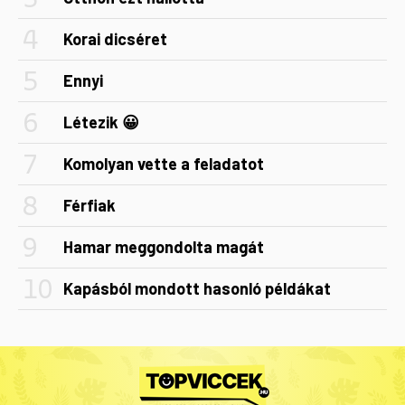
Korai dicséret
Ennyi
Létezik 😀
Komolyan vette a feladatot
Férfiak
Hamar meggondolta magát
Kapásból mondott hasonló példákat