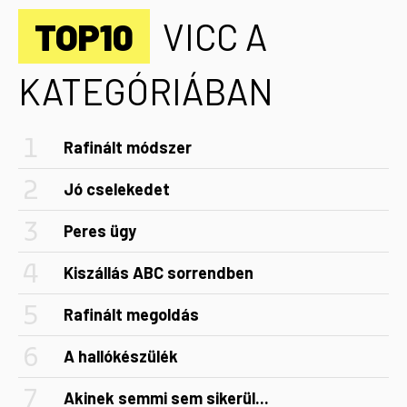
TOP10
VICC A
KATEGÓRIÁBAN
Rafinált módszer
Jó cselekedet
Peres ügy
Kiszállás ABC sorrendben
Rafinált megoldás
A hallókészülék
Akinek semmi sem sikerül...