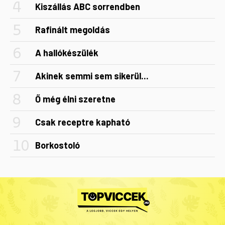
Kiszállás ABC sorrendben
Rafinált megoldás
A hallókészülék
Akinek semmi sem sikerül...
Ő még élni szeretne
Csak receptre kapható
Borkostoló