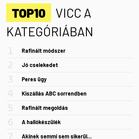
TOP10
VICC A
KATEGÓRIÁBAN
Rafinált módszer
Jó cselekedet
Peres ügy
Kiszállás ABC sorrendben
Rafinált megoldás
A hallókészülék
Akinek semmi sem sikerül...