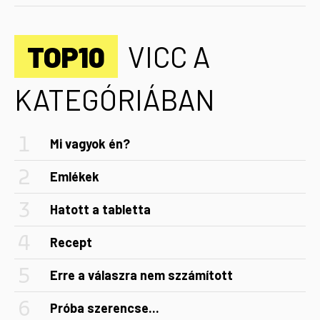
TOP10
VICC A
KATEGÓRIÁBAN
Mi vagyok én?
Emlékek
Hatott a tabletta
Recept
Erre a válaszra nem szzámított
Próba szerencse...