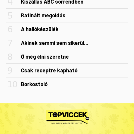
Kiszállás ABC sorrendben
Rafinált megoldás
A hallókészülék
Akinek semmi sem sikerül...
Ő még élni szeretne
Csak receptre kapható
Borkostoló