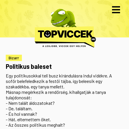
Bizarr
Politikus baleset
Egy politikusokkal teli busz kirándulásra indul vidékre. A
sofőr belefeledkezik a festői tájba, így beleesik egy
szakadékba, egy tanya mellett.
Másnap megérkezik a rendőrség, kihallgatják a tanya
tulajdonosát:
- Nem talált áldozatokat?
- De, találtam.
- És hol vannak?
- Hát, eltemettem őket.
- Az összes politikus meghalt?