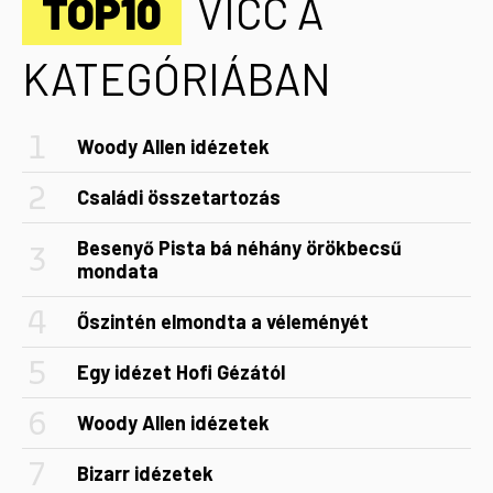
TOP10
VICC A
KATEGÓRIÁBAN
Woody Allen idézetek
Családi összetartozás
Besenyő Pista bá néhány örökbecsű
mondata
Őszintén elmondta a véleményét
Egy idézet Hofi Gézától
Woody Allen idézetek
Bizarr idézetek