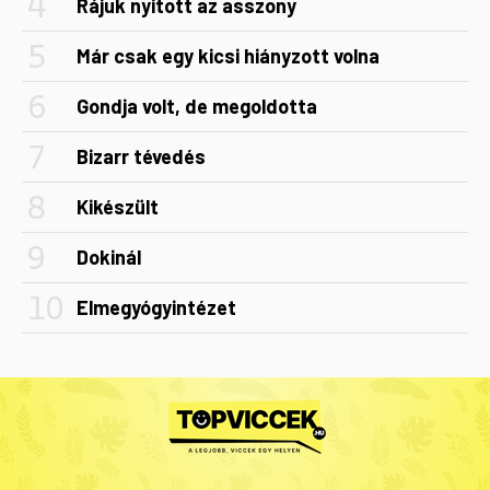
Rájuk nyitott az asszony
Már csak egy kicsi hiányzott volna
Gondja volt, de megoldotta
Bizarr tévedés
Kikészült
Dokinál
Elmegyógyintézet