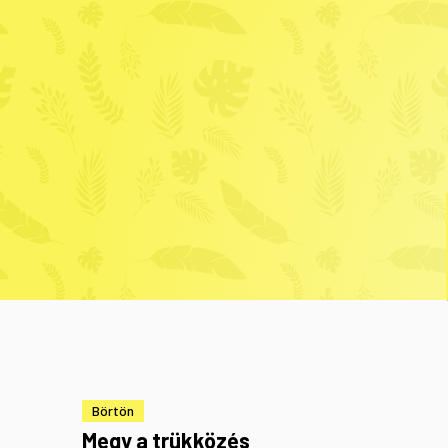
Börtön
Megy a trükközés