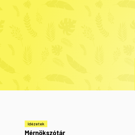
Idézetek
Mérnökszótár