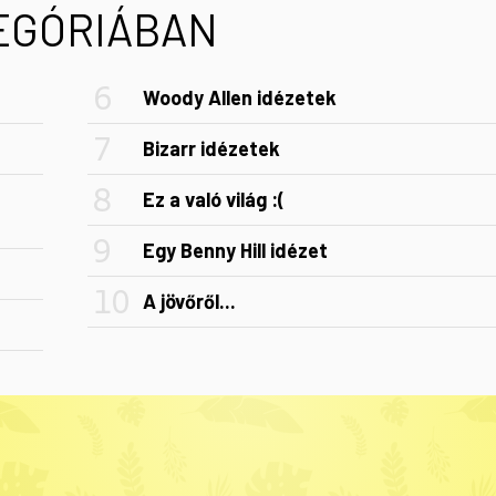
TEGÓRIÁBAN
Woody Allen idézetek
Bizarr idézetek
Ez a való világ :(
Egy Benny Hill idézet
A jövőről...