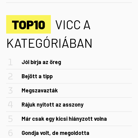
TOP10
VICC A
KATEGÓRIÁBAN
Jól bírja az öreg
Bejött a tipp
Megszavazták
Rájuk nyitott az asszony
Már csak egy kicsi hiányzott volna
Gondja volt, de megoldotta