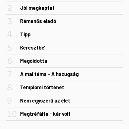
Jól megkapta!
Rámenős eladó
Tipp
Keresztbe'
Megoldotta
A mai téma - A hazugság
Templomi történet
Nem egyszerű az élet
Megtréfálta - kár volt