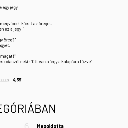
 egy jegy.
 megvicceli kicsit az öreget.
n az a jegy!"
gy öreg?"
egyet.
 magát!"
 és odaszól neki: "Ott van a jegy a kalapjára tűzve"
4,55
KELÉS:
TEGÓRIÁBAN
Megoldotta