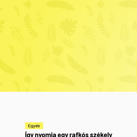
Egyéb
Így nyomja egy rafkós székely