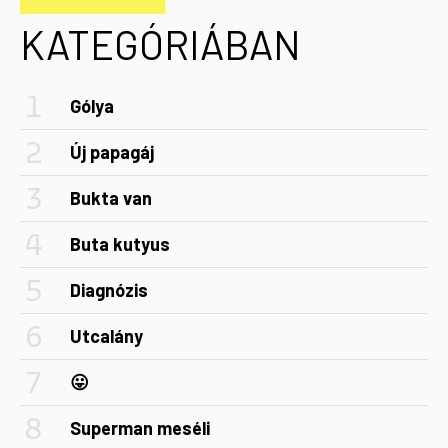
KATEGÓRIÁBAN
Gólya
Új papagáj
Bukta van
Buta kutyus
Diagnózis
Utcalány
😛
Superman meséli