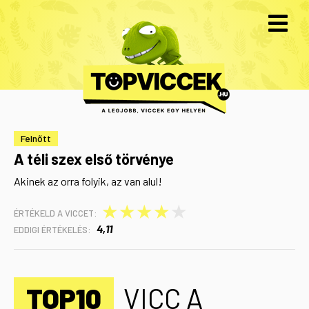
Felnőtt
A téli szex első törvénye
Akinek az orra folyik, az van alul!
★
★
★
★
★
ÉRTÉKELD A VICCET:
4,11
EDDIGI ÉRTÉKELÉS:
TOP10
VICC A