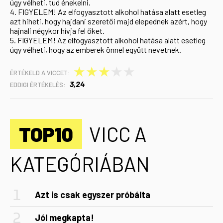
úgy vélheti, tud énekelni.
4. FIGYELEM! Az elfogyasztott alkohol hatása alatt esetleg
azt hiheti, hogy hajdani szeretői majd elepednek azért, hogy
hajnali négykor hívja fel őket.
5. FIGYELEM! Az elfogyasztott alkohol hatása alatt esetleg
úgy vélheti, hogy az emberek önnel együtt nevetnek.
★
★
★
★
★
ÉRTÉKELD A VICCET:
3,24
EDDIGI ÉRTÉKELÉS:
TOP10
VICC A
KATEGÓRIÁBAN
Azt is csak egyszer próbálta
Jól megkapta!