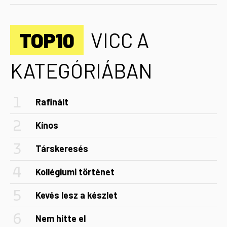
TOP10
VICC A
KATEGÓRIÁBAN
Rafinált
Kínos
Társkeresés
Kollégiumi történet
Kevés lesz a készlet
Nem hitte el