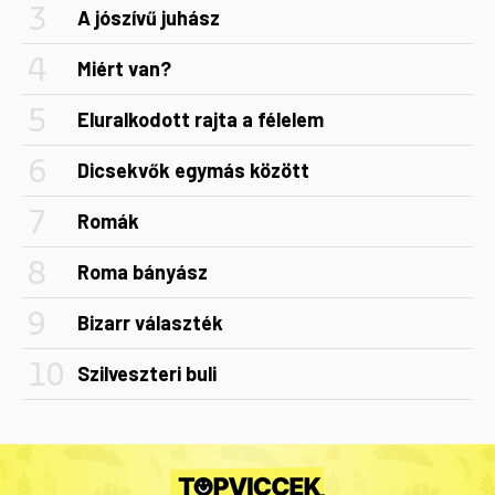
A jószívű juhász
Miért van?
Eluralkodott rajta a félelem
Dicsekvők egymás között
Romák
Roma bányász
Bizarr választék
Szilveszteri buli