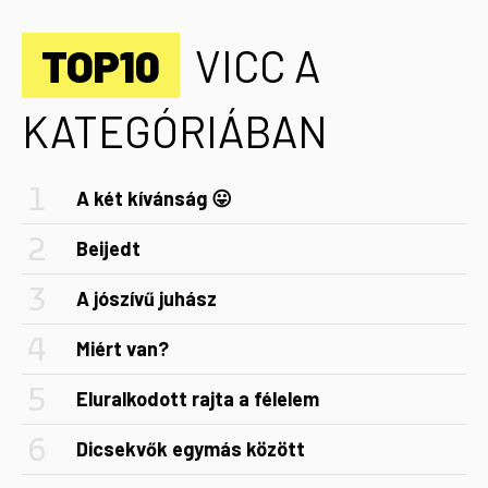
TOP10
VICC A
KATEGÓRIÁBAN
A két kívánság 😛
Beijedt
A jószívű juhász
Miért van?
Eluralkodott rajta a félelem
Dicsekvők egymás között