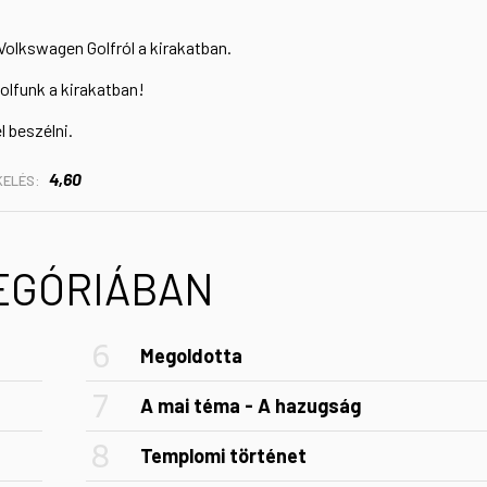
 Volkswagen Golfról a kirakatban.
olfunk a kirakatban!
l beszélni.
4,60
KELÉS:
TEGÓRIÁBAN
Megoldotta
A mai téma - A hazugság
Templomi történet