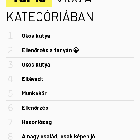
KATEGÓRIÁBAN
Okos kutya
Ellenőrzés a tanyán 😀
Okos kutya
Eltévedt
Munkakör
Ellenőrzés
Hasonlóság
A nagy család, csak képen jó