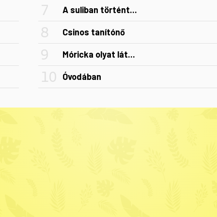
A suliban történt...
Csinos tanítónő
Móricka olyat lát...
Óvodában