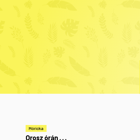
Móricka
Orosz órán . . .