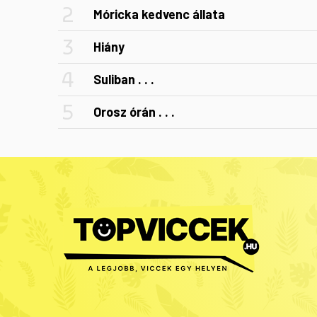
Móricka kedvenc állata
Hiány
Suliban . . .
Orosz órán . . .