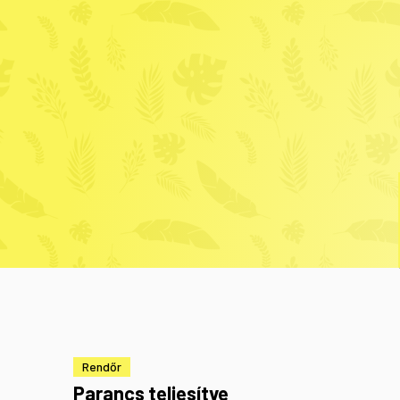
Rendőr
Parancs teljesítve