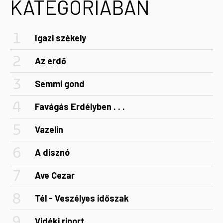
KATEGÓRIÁBAN
Igazi székely
Az erdő
Semmi gond
Favágás Erdélyben . . .
Vazelin
A disznó
Ave Cezar
Tél - Veszélyes időszak
Vidéki riport