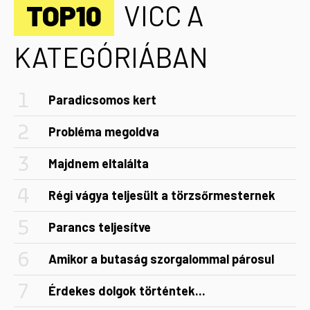
TOP10
VICC A
KATEGÓRIÁBAN
Paradicsomos kert
Probléma megoldva
Majdnem eltalálta
Régi vágya teljesült a törzsőrmesternek
Parancs teljesítve
Amikor a butaság szorgalommal párosul
Érdekes dolgok történtek...