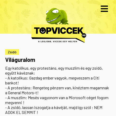
Zsidó
Világuralom
Egy katolikus, egy protestáns, egy muszlim és egy zsidó,
együtt kávéznak:
- A katolikus: Gazdag ember vagyok, megveszem a Citi
bankot!
- A protestáns: Rengeteg pénzem van, kinéztem magamnak
a General Motors-t!
- A muszlim: Mesés vagyonom van a Microsoft céget fogom
megvenni !
- A zsidó, lassan iszogatja a kávéját, majd így szól : NEM
ADOK EL SEMMIT !