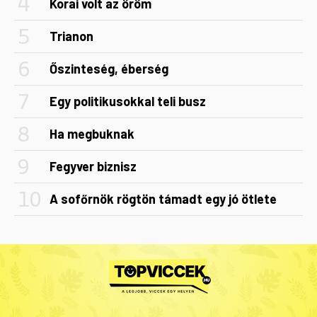
Korai volt az öröm
Trianon
Őszinteség, éberség
Egy politikusokkal teli busz
Ha megbuknak
Fegyver biznisz
A sofőrnök rögtön támadt egy jó ötlete