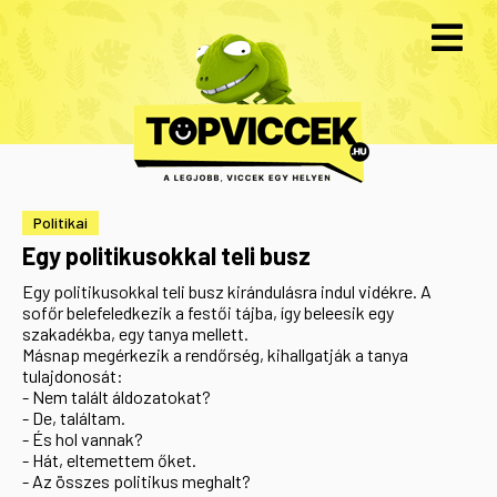
Politikai
Egy politikusokkal teli busz
Egy politikusokkal teli busz kirándulásra indul vidékre. A
sofőr belefeledkezik a festői tájba, így beleesik egy
szakadékba, egy tanya mellett.
Másnap megérkezik a rendőrség, kihallgatják a tanya
tulajdonosát:
- Nem talált áldozatokat?
- De, találtam.
- És hol vannak?
- Hát, eltemettem őket.
- Az összes politikus meghalt?