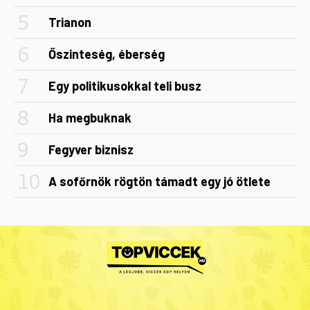
Trianon
Őszinteség, éberség
Egy politikusokkal teli busz
Ha megbuknak
Fegyver biznisz
A sofőrnök rögtön támadt egy jó ötlete