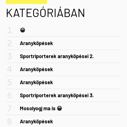
KATEGÓRIÁBAN
😀
Aranyköpések
Sportriporterek aranyköpései 2.
Aranyköpések
Aranyköpések
Sportriporterek aranyköpései 3.
Mosolyogj ma is 😀
Aranyköpések