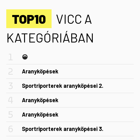
TOP10
VICC A
KATEGÓRIÁBAN
😀
Aranyköpések
Sportriporterek aranyköpései 2.
Aranyköpések
Aranyköpések
Sportriporterek aranyköpései 3.