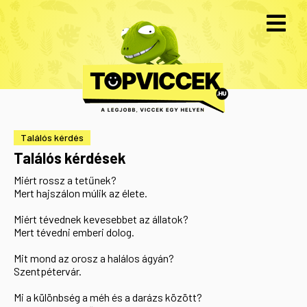
Találós kérdés
Találós kérdések
Miért rossz a tetűnek?
Mert hajszálon múlik az élete.
Miért tévednek kevesebbet az állatok?
Mert tévedni emberi dolog.
Mit mond az orosz a halálos ágyán?
Szentpétervár.
Mi a különbség a méh és a darázs között?