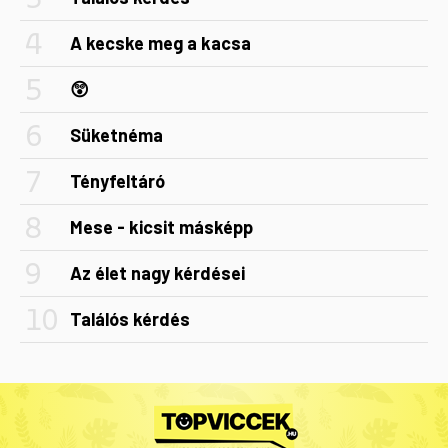
A kecske meg a kacsa
😲
Süketnéma
Tényfeltáró
Mese - kicsit másképp
Az élet nagy kérdései
Találós kérdés