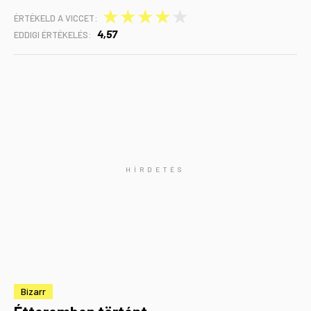
★
★
★
★
★
ÉRTÉKELD A VICCET:
4,57
EDDIGI ÉRTÉKELÉS:
Bizarr